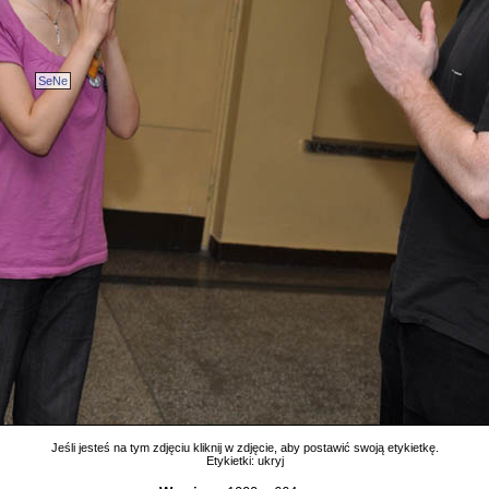
SeNe
Jeśli jesteś na tym zdjęciu kliknij w zdjęcie, aby postawić swoją etykietkę.
Etykietki:
ukryj