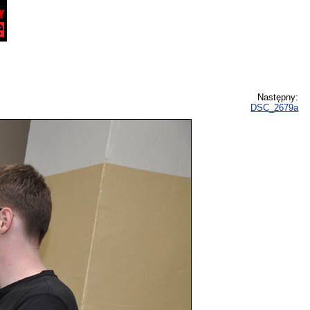
Następny:
DSC_2679a