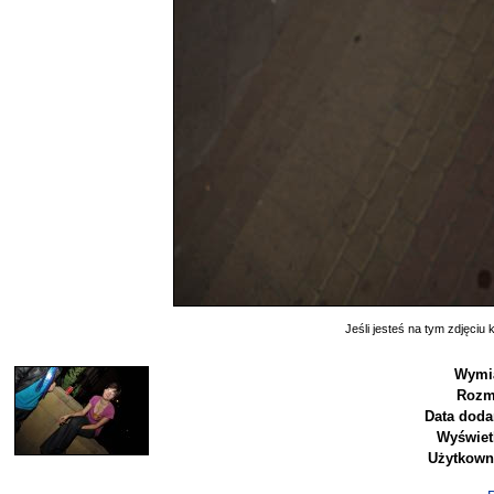
Jeśli jesteś na tym zdjęciu k
Wymia
Rozm
Data doda
Wyświet
Użytkown