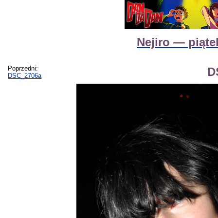
Nejiro — piąt
Poprzedni:
D
DSC_2706a