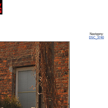
Następny:
DSC_3740