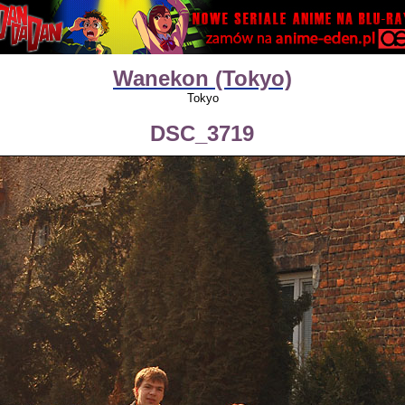
Wanekon (Tokyo)
Tokyo
DSC_3719