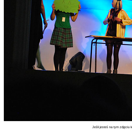
Jeśli jesteś na tym zdjęciu k