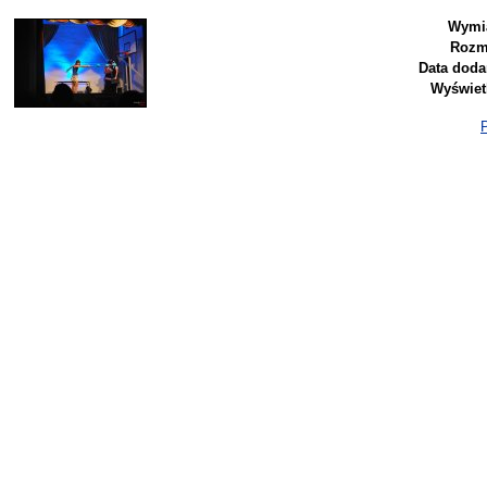
Wymi
Rozm
Data doda
Wyświet
P