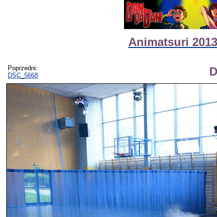
Animatsuri 2013
Poprzedni:
D
DSC_5668