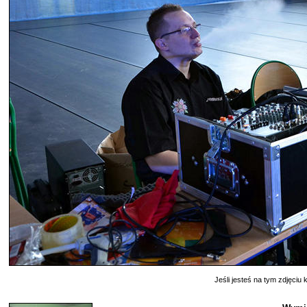
Jeśli jesteś na tym zdjęciu k