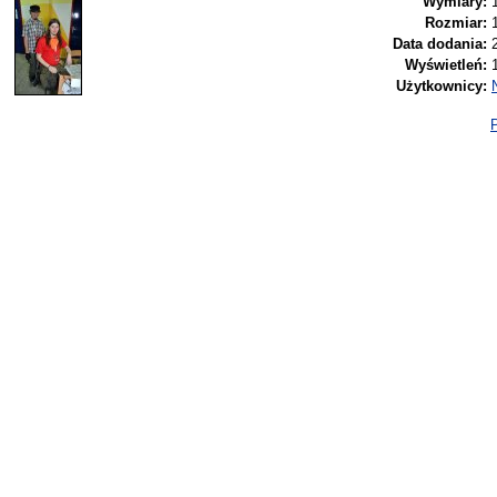
Wymiary:
Rozmiar:
Data dodania:
Wyświetleń:
Użytkownicy:
P