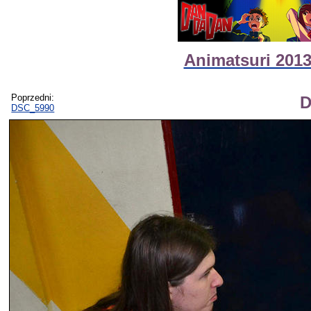
Animatsuri 2013
Poprzedni:
D
DSC_5990