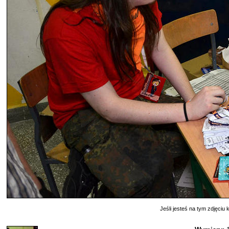
Jeśli jesteś na tym zdjęciu k