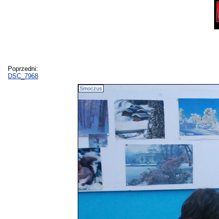
Poprzedni:
DSC_7968
Smoczus