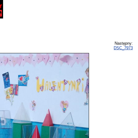
Następny:
DSC_7973