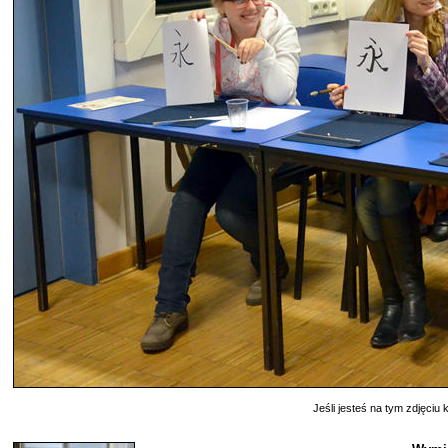
Jeśli jesteś na tym zdjęciu k