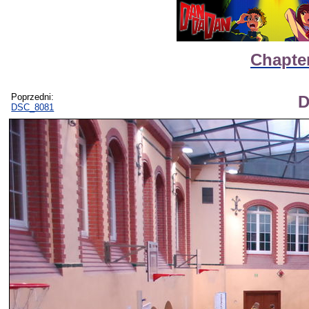
Chapter
Poprzedni:
D
DSC_8081