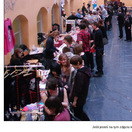
Seiya
Jeśli jesteś na tym zdjęciu k