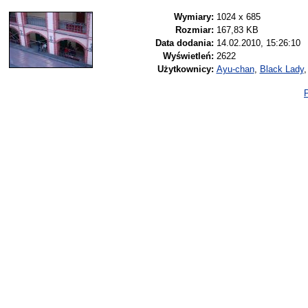
Wymiary:
1024 x 685
Rozmiar:
167,83 KB
Data dodania:
14.02.2010, 15:26:10
Wyświetleń:
2622
Użytkownicy:
Ayu-chan
,
Black Lady
P