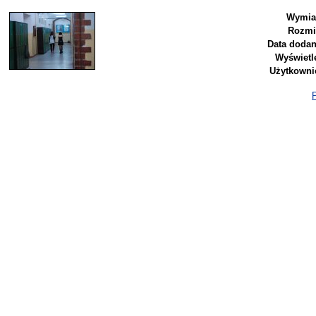
Wymia
Rozmi
Data dodan
Wyświetl
Użytkowni
P