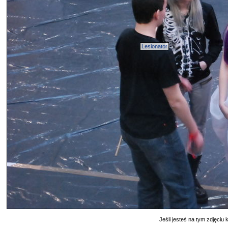
Lesionator
Jeśli jesteś na tym zdjęciu k