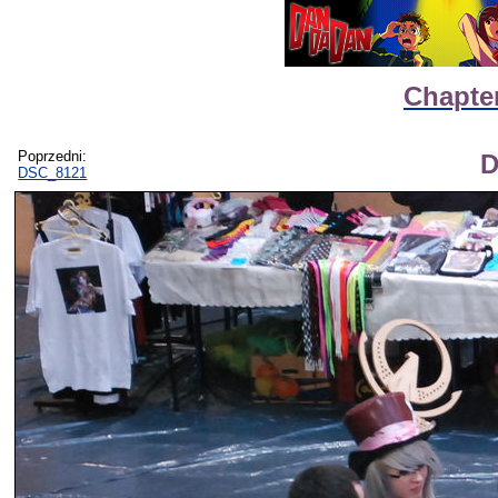
Chapter
Poprzedni:
D
DSC_8121