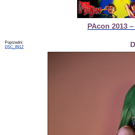
PAcon 2013 – 
Poprzedni:
D
DSC_8912