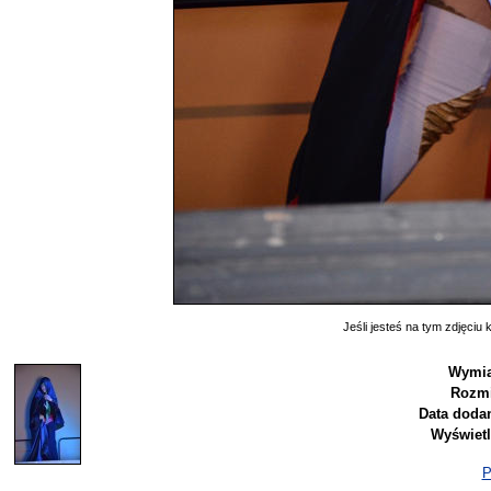
Jeśli jesteś na tym zdjęciu k
Wymia
Rozmi
Data dodan
Wyświetl
P