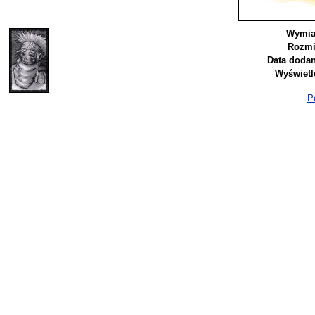
Wymia
Rozmi
Data dodan
Wyświetl
P