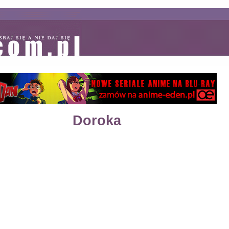
Doroka