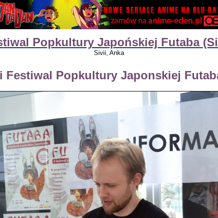
tiwal Popkultury Japońskiej Futaba (Si
Sivii, Anka
i Festiwal Popkultury Japonskiej Futab