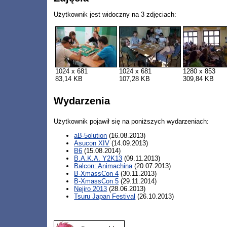
Użytkownik jest widoczny na 3 zdjęciach:
1024 x 681
1024 x 681
1280 x 853
83,14 KB
107,28 KB
309,84 KB
Wydarzenia
Użytkownik pojawił się na poniższych wydarzeniach:
aB-5olution
(16.08.2013)
Asucon XIV
(14.09.2013)
B6
(15.08.2014)
B.A.K.A. Y2K13
(09.11.2013)
Balcon: Animachina
(20.07.2013)
B-XmassCon 4
(30.11.2013)
B-XmassCon 5
(29.11.2014)
Nejiro 2013
(28.06.2013)
Tsuru Japan Festival
(26.10.2013)