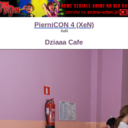
PierniCON 4 (XeN)
XeN
Dziaaa Cafe