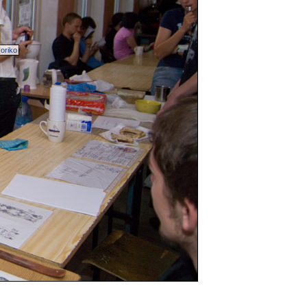
oriko