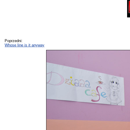
Poprzedni:
Whose line is it anyway