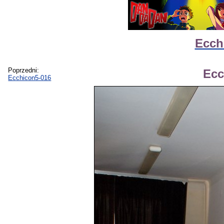
Ecch
Poprzedni:
Ecc
Ecchicon5-016