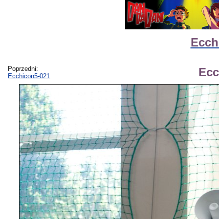
Ecch
Poprzedni:
Ecc
Ecchicon5-021