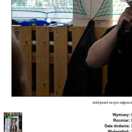
Jeśli jesteś na tym zdjęciu k
Wymiary:
Rozmiar:
Data dodania:
Wyświetleń: