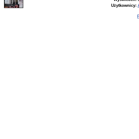
Użytkownicy:
P