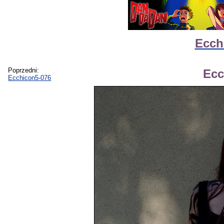
Ecch
Poprzedni:
Ecc
Ecchicon5-076