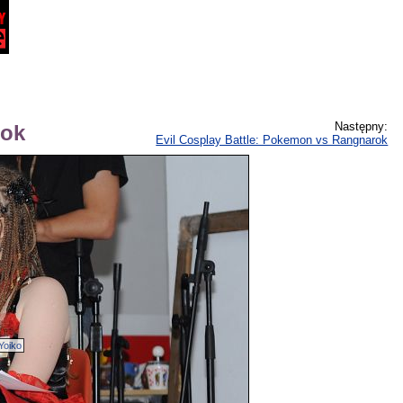
Następny:
rok
Evil Cosplay Battle: Pokemon vs Rangnarok
Yoiko