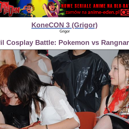
KoneCON 3 (Grigor)
Grigor
il Cosplay Battle: Pokemon vs Rangna