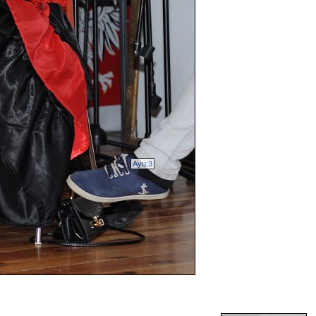
Ayu:3