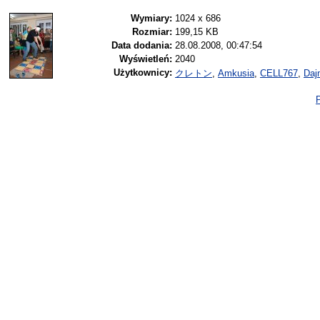
Wymiary:
1024 x 686
Rozmiar:
199,15 KB
Data dodania:
28.08.2008, 00:47:54
Wyświetleń:
2040
Użytkownicy:
クレトン
,
Amkusia
,
CELL767
,
Daj
P