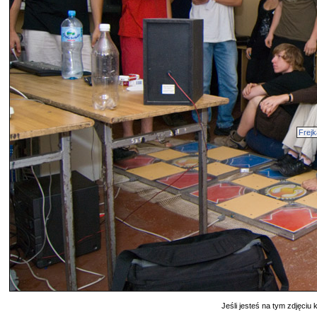
Frej
Jeśli jesteś na tym zdjęciu k