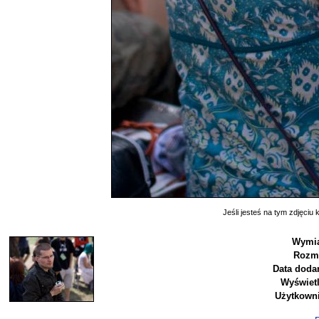
Jeśli jesteś na tym zdjęciu k
Wymia
Rozmi
Data doda
Wyświetl
Użytkowni