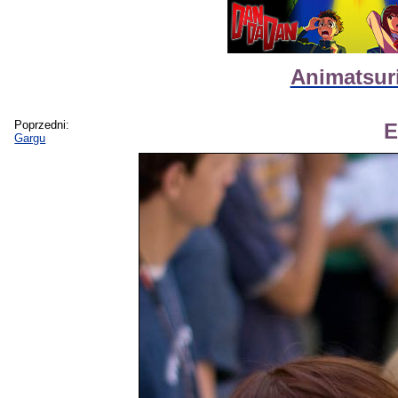
Animatsuri
Poprzedni:
E
Gargu