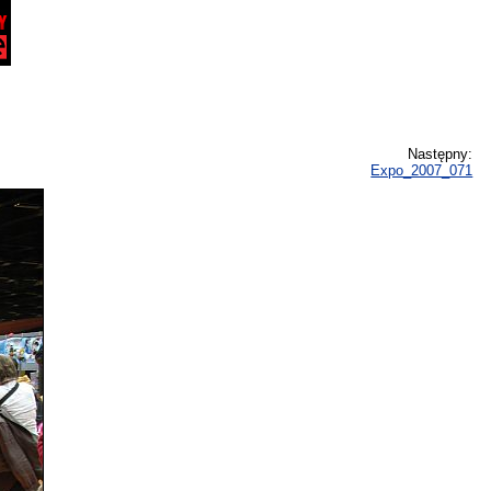
Następny:
Expo_2007_071