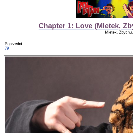
Chapter 1: Love (Mietek, 
Mietek, Zbych
Poprzedni:
79