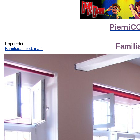
PierniCO
Poprzedni:
Famili
Familiada - rodzina 1