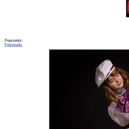
Poprzedni:
Fotostudio