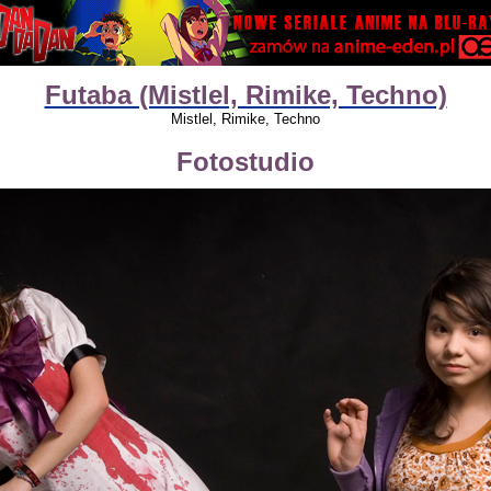
Futaba (Mistlel, Rimike, Techno)
Mistlel, Rimike, Techno
Fotostudio