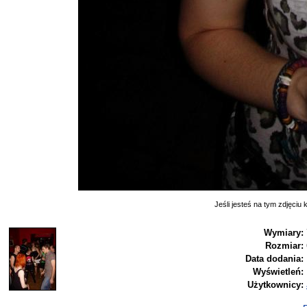
Jeśli jesteś na tym zdjęciu k
Wymiary:
Rozmiar:
Data dodania:
Wyświetleń:
Użytkownicy: