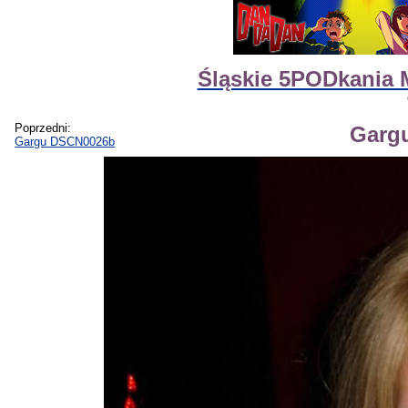
Śląskie 5PODkania 
Poprzedni:
Garg
Gargu DSCN0026b