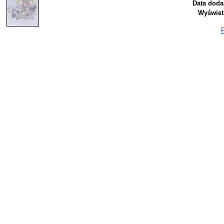
Data doda
Wyświet
P