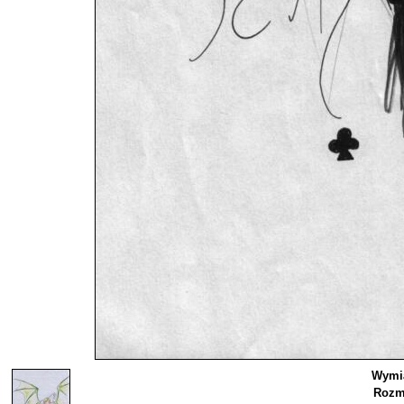
Wymia
Rozm