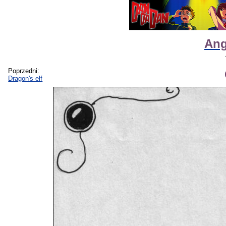
Ang
Poprzedni:
Dragon's elf