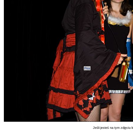
Pea
Jeśli jesteś na tym zdjęciu k