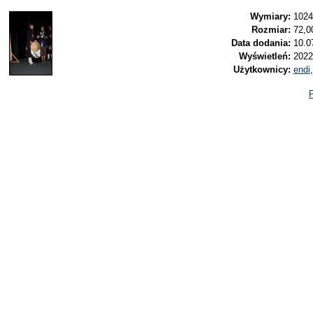
Wymiary:
1024
Rozmiar:
72,0
Data dodania:
10.0
Wyświetleń:
2022
Użytkownicy:
endi
P