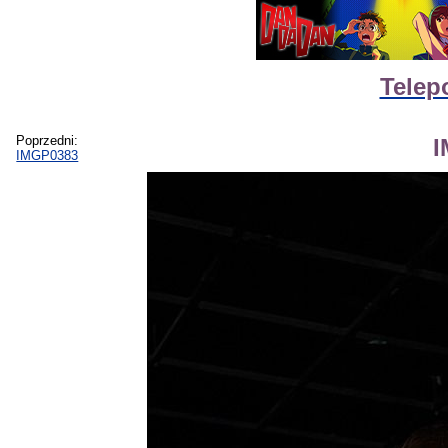
Telep
Poprzedni:
I
IMGP0383