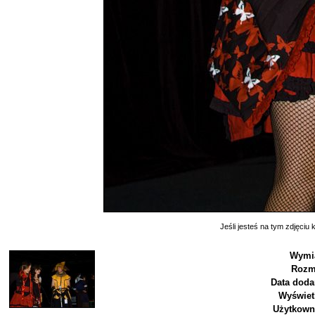
Jeśli jesteś na tym zdjęciu k
Wymia
Rozm
Data doda
Wyświet
Użytkown