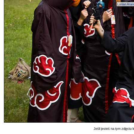
Lorian Aran
Jeśli jesteś na tym zdjęciu k