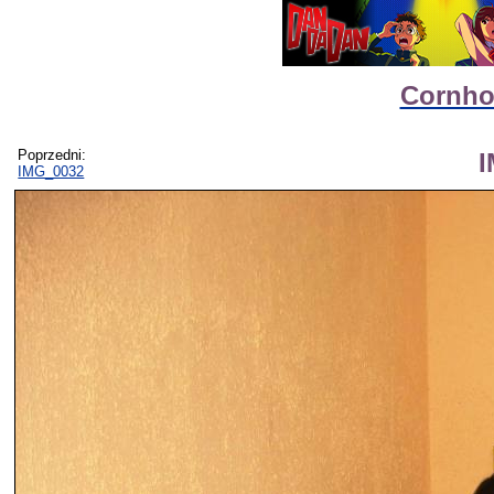
Cornhol
Poprzedni:
IMG_0032