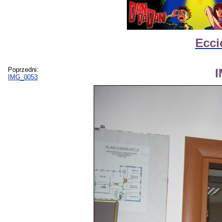
Ecci
Poprzedni:
IMG_0053