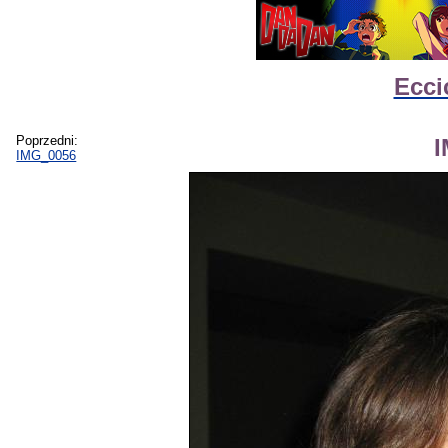
Ecci
Poprzedni:
IMG_0056