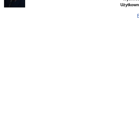
Użytkown
P