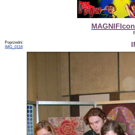
MAGNIFIcon
Poprzedni:
IMG_0118