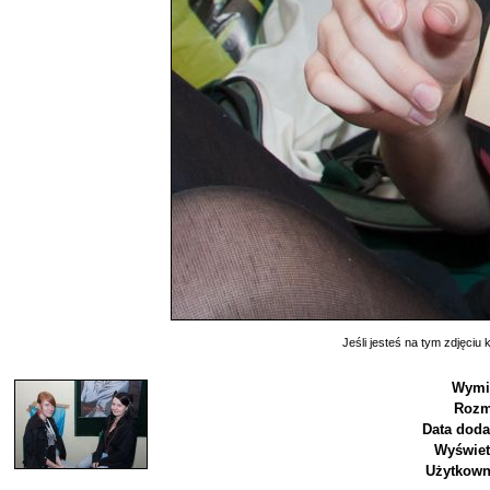
Jeśli jesteś na tym zdjęciu k
Wymi
Rozm
Data doda
Wyświet
Użytkown