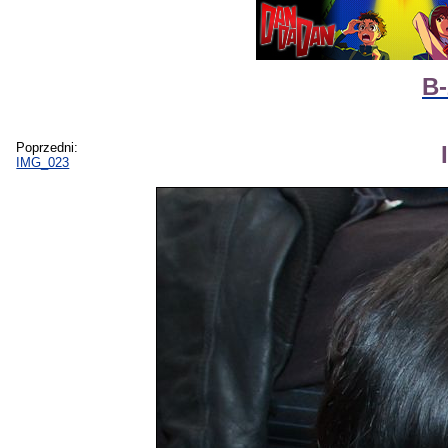
B-
Poprzedni:
IMG_023