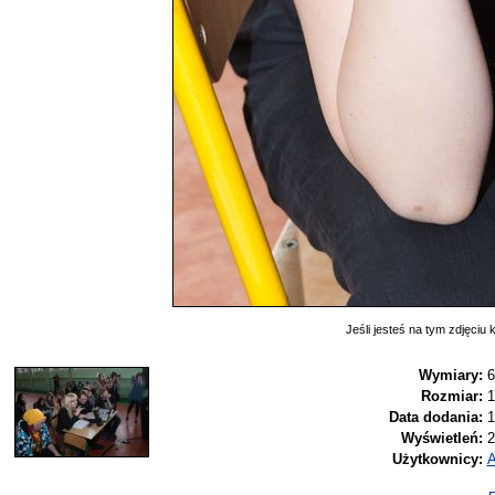
Jeśli jesteś na tym zdjęciu k
Wymiary:
6
Rozmiar:
1
Data dodania:
1
Wyświetleń:
2
Użytkownicy:
A