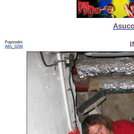
Asuco
Poprzedni:
IMG_0299