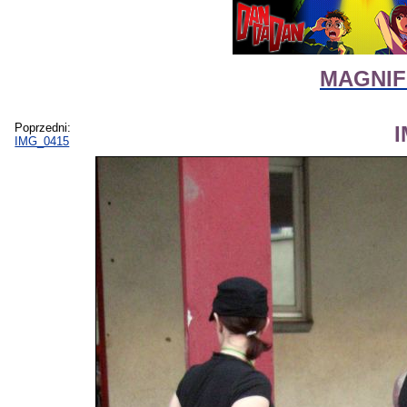
MAGNIFI
Poprzedni:
IMG_0415