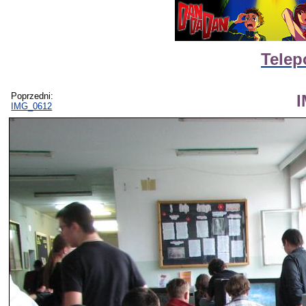
Telep
Poprzedni:
IMG_0612