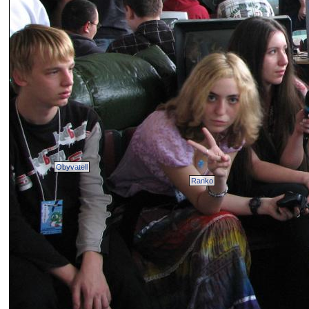
Obyvatell
Ranko