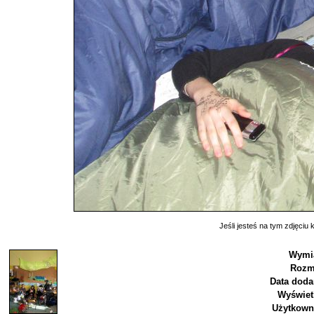
Jeśli jesteś na tym zdjęciu k
Wymia
Rozm
Data doda
Wyświet
Użytkown