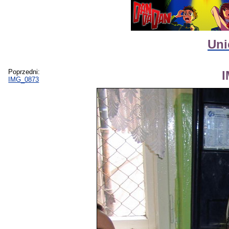
Uni
Poprzedni:
IMG_0873