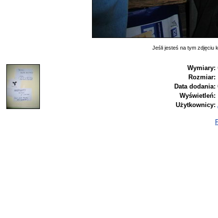
Jeśli jesteś na tym zdjęciu k
Wymiary:
Rozmiar:
Data dodania:
Wyświetleń:
Użytkownicy:
P