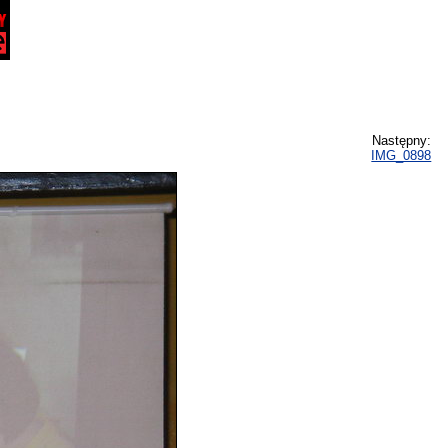
Następny:
IMG_0898