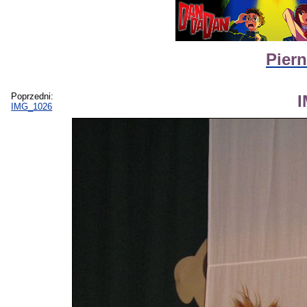
Piern
Poprzedni:
IMG_1026