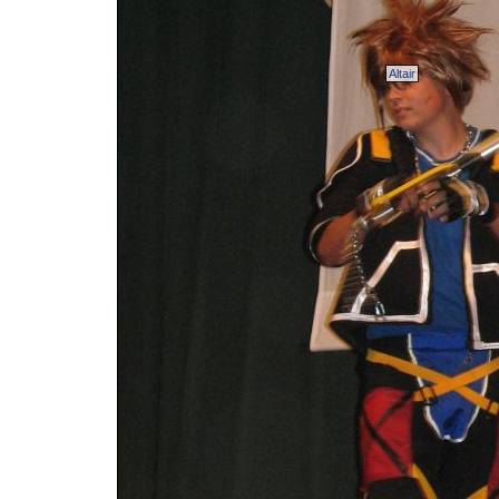
Altair