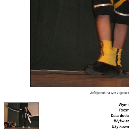
Jeśli jesteś na tym zdjęciu k
Wymia
Rozm
Data doda
Wyświet
Użytkown