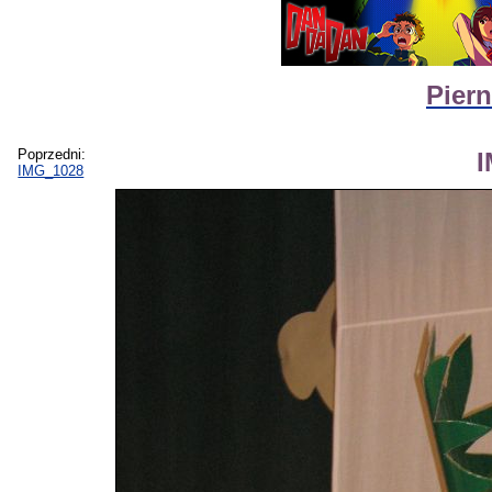
Piern
Poprzedni:
IMG_1028