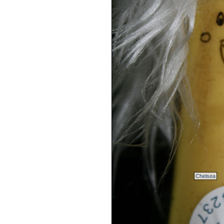
Chelsea