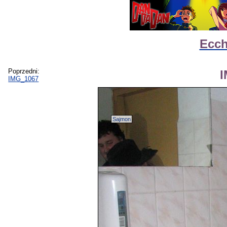
Ecch
Poprzedni:
IMG_1067
Sajmon