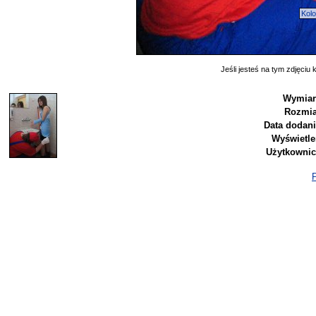
Kol
Jeśli jesteś na tym zdjęciu k
Wymiar
Rozmia
Data dodani
Wyświetle
Użytkownic
P