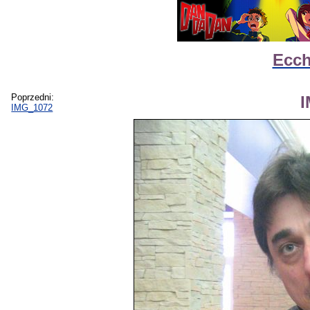
Ecch
Poprzedni:
IMG_1072