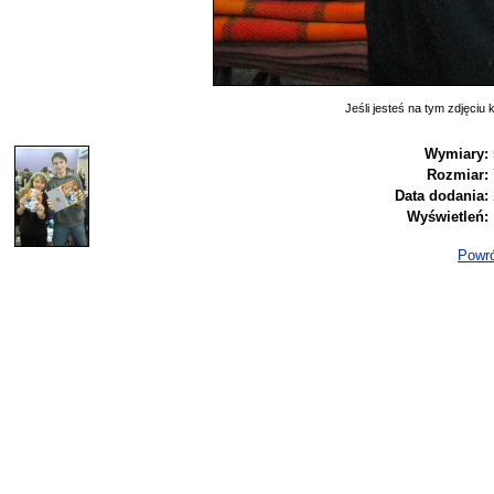
Jeśli jesteś na tym zdjęciu k
Wymiary:
Rozmiar:
Data dodania:
Wyświetleń:
Powró