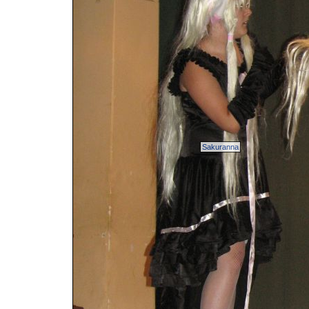
Sakuranna