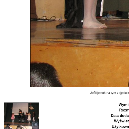
Jeśli jesteś na tym zdjęciu k
Wymia
Rozm
Data doda
Wyświet
Użytkown