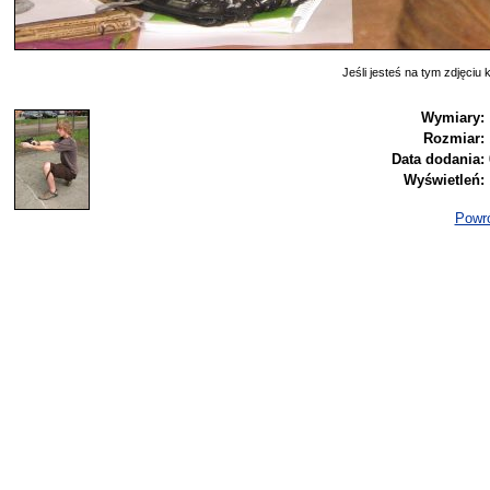
Jeśli jesteś na tym zdjęciu k
Wymiary:
Rozmiar:
Data dodania:
Wyświetleń:
Powró