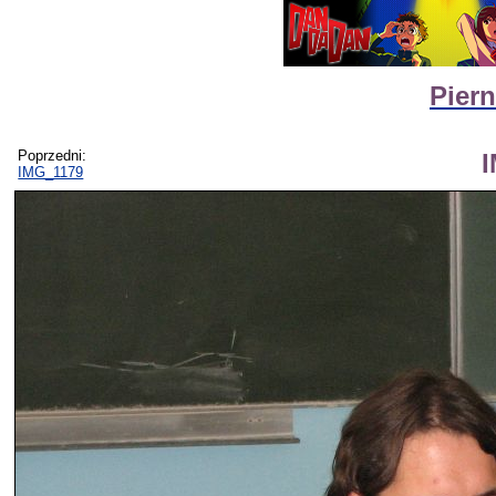
Piern
Poprzedni:
IMG_1179